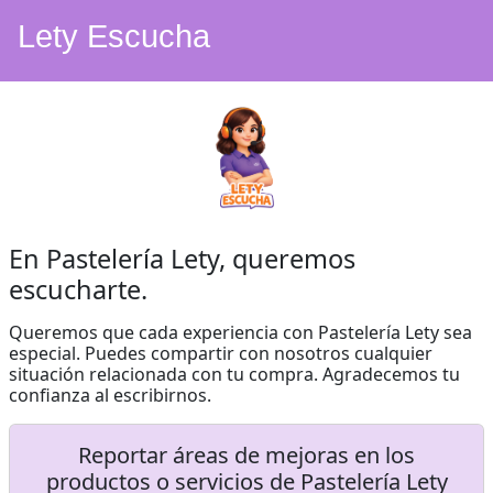
Lety Escucha
En Pastelería Lety, queremos
escucharte.
Queremos que cada experiencia con Pastelería Lety sea
especial. Puedes compartir con nosotros cualquier
situación relacionada con tu compra. Agradecemos tu
confianza al escribirnos.
Reportar áreas de mejoras en los
productos o servicios de Pastelería Lety